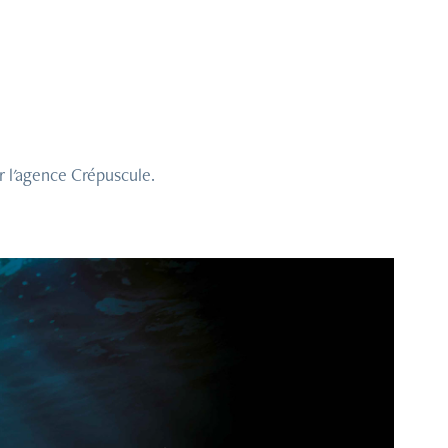
r l'agence Crépuscule.