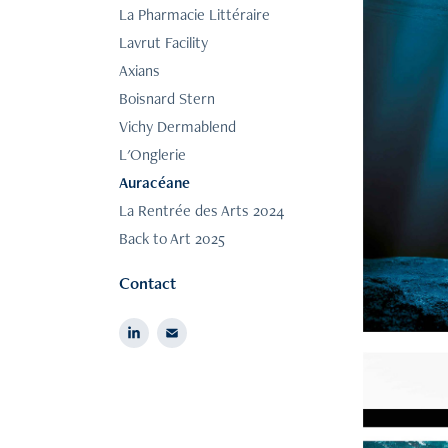
La Pharmacie Littéraire
Lavrut Facility
Axians
Boisnard Stern
Vichy Dermablend
L'Onglerie
Auracéane
La Rentrée des Arts 2024
Back to Art 2025
Contact