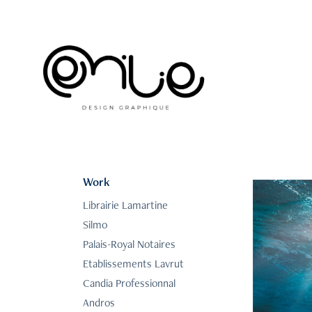
Work
Librairie Lamartine
Silmo
Palais-Royal Notaires
Etablissements Lavrut
Candia Professionnal
Andros