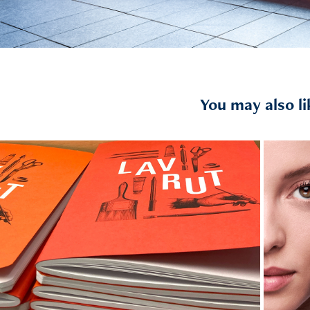
You may also li
2023
Etablissements Lavrut